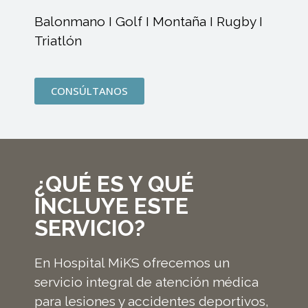
Balonmano I Golf I Montaña I Rugby I
Triatlón
CONSÚLTANOS
¿QUÉ ES Y QUÉ
INCLUYE ESTE
SERVICIO?
En Hospital MiKS ofrecemos un
servicio integral de atención médica
para lesiones y accidentes deportivos,