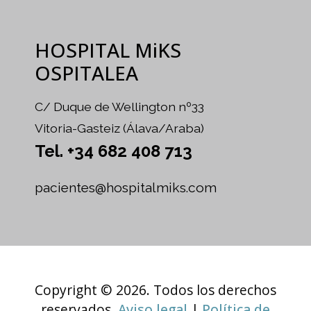
HOSPITAL MiKS
OSPITALEA
C/ Duque de Wellington nº33
Vitoria-Gasteiz (Álava/Araba)
Tel. +34 682 408 713
pacientes@hospitalmiks.com
Copyright © 2026. Todos los derechos
reservados.
Aviso legal
|
Política de